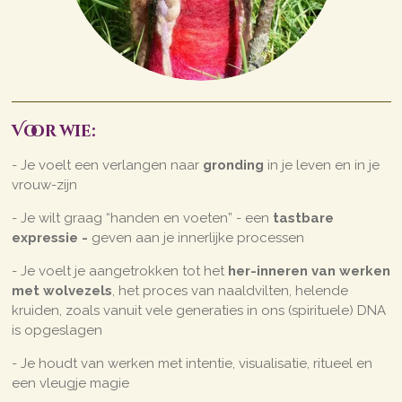
Voor wie:
- Je voelt een verlangen naar
gronding
in je leven en in je
vrouw-zijn
- Je wilt graag “handen en voeten” - een
tastbare
expressie -
geven aan je innerlijke processen
- Je voelt je aangetrokken tot het
her-inneren van werken
met wolvezels
, het proces van naaldvilten, helende
kruiden, zoals vanuit vele generaties in ons (spirituele) DNA
is opgeslagen
- Je houdt van werken met intentie, visualisatie, ritueel en
een vleugje magie