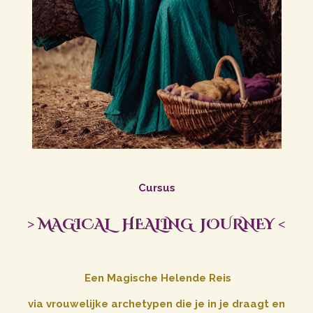
Cursus
> MAGICAL HEALING JOURNEY <
Een Magische Helende Reis
via vrouwelijke archetypen die je in je draagt en