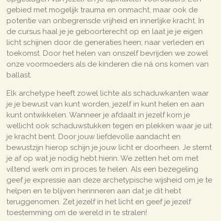
gebied met mogelijk trauma en onmacht, maar ook de
potentie van onbegrensde vrijheid en innerlijke kracht. In
de cursus haal je je geboorterecht op en laat je je eigen
licht schijnen door de generaties heen; naar verleden en
toekomst. Door het helen van onszelf bevrijden we zowel
onze voormoeders als de kinderen die ná ons komen van
ballast.
Elk archetype heeft zowel lichte als schaduwkanten waar
je je bewust van kunt worden, jezelf in kunt helen en aan
kunt ontwikkelen. Wanneer je afdaalt in jezelf kom je
wellicht ook schaduwstukken tegen en plekken waar je uit
je kracht bent. Door jouw liefdevolle aandacht en
bewustzijn hierop schijn je jouw licht er doorheen. Je stemt
je af op wat je nodig hebt hierin. We zetten het om met
viltend werk om in proces te helen. Als een bezegeling
geef je expressie aan deze archetypische wijsheid om je te
helpen en te blijven herinneren aan dat je dit hebt
teruggenomen. Zet jezelf in het licht en geef je jezelf
toestemming om de wereld in te stralen!