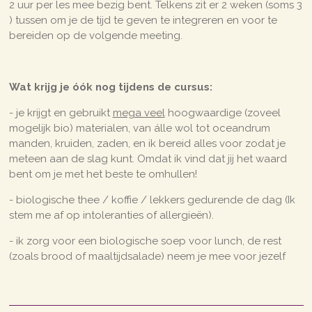
2 uur per les mee bezig bent. Telkens zit er 2 weken (soms 3
) tussen om je de tijd te geven te integreren en voor te
bereiden op de volgende meeting.
Wat krijg je óók nog tijdens de cursus:
- je krijgt en gebruikt
mega veel
hoogwaardige (zoveel
mogelijk bio) materialen, van álle wol tot oceandrum
manden, kruiden, zaden, en ik bereid alles voor zodat je
meteen aan de slag kunt. Omdat ik vind dat jij het waard
bent om je met het beste te omhullen!
- biologische thee / koffie / lekkers gedurende de dag (Ik
stem me af op intoleranties of allergieën).
- ik zorg voor een biologische soep voor lunch, de rest
(zoals brood of maaltijdsalade) neem je mee voor jezelf