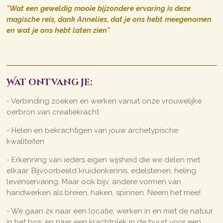
"Wat een geweldig mooie bijzondere ervaring is deze
magische reis, dank Annelies, dat je ons hebt meegenomen
en wat je ons hebt laten zien"
Wat ontvang je:
- Verbinding zoeken en werken vanuit onze vrouwelijke
oerbron van creatiekracht
- Helen en bekrachtigen van jouw archetypische
kwaliteiten
- Erkenning van ieders eigen wijsheid die we delen met
elkaar. Bijvoorbeeld kruidenkennis, edelstenen, heling,
levenservaring. Maar ook bijv. andere vormen van
handwerken als breien, haken, spinnen. Neem het mee!
- We gaan 2x naar een locatie; werken in en met de natuur
in het bos, en naar een krachtplek in de buurt voor een