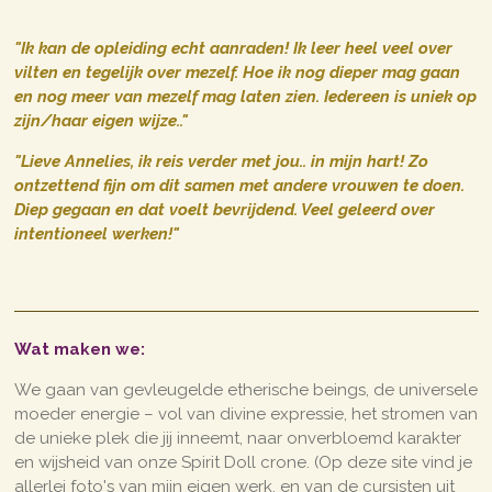
"Ik kan de opleiding echt aanraden! Ik leer heel veel over
vilten en tegelijk over mezelf. Hoe ik nog dieper mag gaan
en nog meer van mezelf mag laten zien. Iedereen is uniek op
zijn/haar eigen wijze.."
"Lieve Annelies, ik reis verder met jou.. in mijn hart! Zo
ontzettend fijn om dit samen met andere vrouwen te doen.
Diep gegaan en dat voelt bevrijdend. Veel geleerd over
intentioneel werken!"
Wat maken we:
We gaan van gevleugelde etherische beings, de universele
moeder energie – vol van divine expressie, het stromen van
de unieke plek die jij inneemt, naar onverbloemd karakter
en wijsheid van onze Spirit Doll crone. (Op deze site vind je
allerlei foto's van mijn eigen werk, en van de cursisten uit