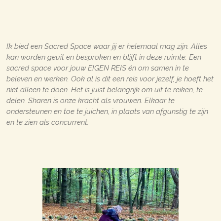
Ik bied een Sacred Space waar jij er helemaal mag zijn. Alles
kan worden geuit en besproken en blijft in deze ruimte. Een
sacred space voor jouw EIGEN REIS én om samen in te
beleven en werken. Ook al is dit een reis voor jezelf, je hoeft het
niet alleen te doen. Het is juist belangrijk om uit te reiken, te
delen. Sharen is onze kracht als vrouwen. Elkaar te
ondersteunen en toe te juichen, in plaats van afgunstig te zijn
en te zien als concurrent.