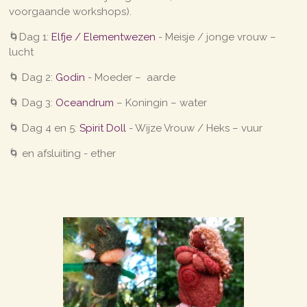
voorgaande workshops).
🌀Dag 1:
Elfje / Elementwezen
- Meisje / jonge vrouw –
lucht
🌀 Dag 2:
Godin
- Moeder – aarde
🌀 Dag 3:
Oceandrum
– Koningin – water
🌀 Dag 4 en 5:
Spirit Doll
- Wijze Vrouw / Heks – vuur
🌀 en afsluiting - ether