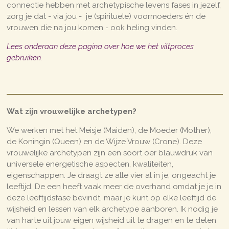
connectie hebben met archetypische levens fases in jezelf,
zorg je dat - via jou - je (spirituele) voormoeders én de
vrouwen die na jou komen - ook heling vinden.
Lees onderaan deze pagina over hoe we het viltproces
gebruiken.
Wat zijn vrouwelijke archetypen?
We werken met het Meisje (Maiden), de Moeder (Mother),
de Koningin (Queen) en de Wijze Vrouw (Crone). Deze
vrouwelijke archetypen zijn een soort oer blauwdruk van
universele energetische aspecten, kwaliteiten,
eigenschappen. Je draagt ze alle vier al in je, ongeacht je
leeftijd. De een heeft vaak meer de overhand omdat je je in
deze leeftijdsfase bevindt, maar je kunt op elke leeftijd de
wijsheid en lessen van elk archetype aanboren. Ik nodig je
van harte uit jouw eigen wijsheid uit te dragen en te delen