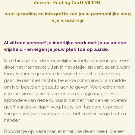
Ancient Healing Craft VILTEN
naar gronding en integratie van jouw persoonlijke weg
in je vrouw-zijn
Al viltend verweef je inn
erlijke we
rk met jouw unieke
wijsheid - en eigen je jouw plek toe op aarde.
Ik verbind je met de vrouwelijke archetypen die in jou leven;
door het intentievol vilten in het atelier en verdiepend werk
thuis, waarmee je vóór elke workshop zelf aan de slag
gaat. Je reist met zachte, helende schapenwol als middel
om hier beeld en gestalte aan te geven. We creëren met
intentie, visualisatie, ritueel en een vleugje magie. Het
bijzondere van deze cursus is dat het “handen en voeten”
geeft aan jouw eigen weg, het is een tastbare expressie
van je innerlijke processen door het creëren via je hart en
handen.
Doordat je op deze manier innerlijke delen heelt, die een