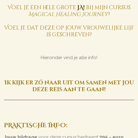
Voel je een hele grote
JA!
bij mijn cursus
Magical Healing Journey
?
Voel je dat deze op jouw vrouwelijke lijf
is geschreven?
Hieronder vind je alle info!
Ik kijk er zó naar uit om samen met jou
deze reis aan te gaan!
PRAKTISCHE INFO:
Jouw bijdrage
voor deze cursus bedraagt
795,- euro
.