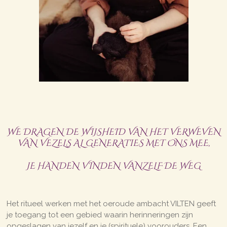
WE DRAGEN DE WIJSHEID VAN HET VERWEVEN
VAN VEZELS AL GENERATIES MET ONS MEE,
JE
HANDEN VINDEN VANZELF DE WEG
Het ritueel werken met het oeroude ambacht VILTEN geeft
je toegang tot een gebied waarin herinneringen zijn
opgeslagen van jezelf en je (spirituele) voorouders. Een