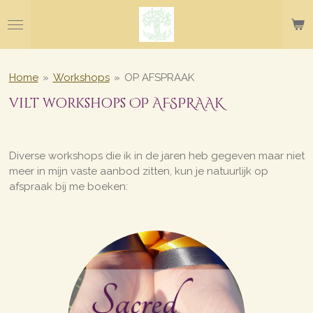
Ga
direct
naar
de
hoofdinhoud
Home
»
Workshops
»
OP AFSPRAAK
vilt workshops OP AFSPRAAK
Diverse workshops die ik in de jaren heb gegeven maar niet
meer in mijn vaste aanbod zitten, kun je natuurlijk op
afspraak bij me boeken: