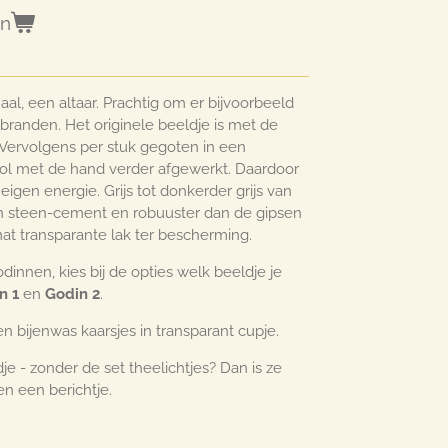
en
al, een altaar. Prachtig om er bijvoorbeeld
 branden. Het originele beeldje is met de
 Vervolgens per stuk gegoten in een
ol met de hand verder afgewerkt. Daardoor
eigen energie. Grijs tot donkerder grijs van
fijn steen-cement en robuuster dan de gipsen
at transparante lak ter bescherming.
dinnen, kies bij de opties welk beeldje je
n 1
en
Godin 2
.
en bijenwas kaarsjes in transparant cupje.
je - zonder de set theelichtjes? Dan is ze
n een berichtje.