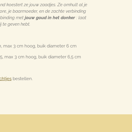
nd koestert ze jouw zaadjes. Ze omhult al je
 core, je baarmoeder, en de zachte verbinding
rbinding met
jouw goud in het donker
: laat
j te geven hebt.
cm, max 3 cm hoog, buik diameter 6 cm
0,5, max 3 cm hoog, buik diameter 6,5 cm
chtjes
bestellen.