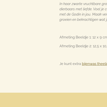
In haar zwarte vruchtbare gro
dierbaars met liefde. Voel je
met de Godin in jou. Maak ve
groeien en bekrachtigen wat ji
Afmeting Beeldje 1: 12 x 9 
Afmeting Beeldje 2: 12,5 x 1
Je kunt extra
bijenwas theeli