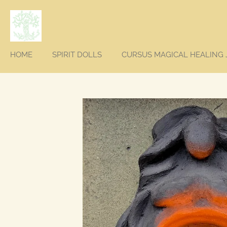
Ga
direct
naar
de
hoofdinhoud
HOME
SPIRIT DOLLS
CURSUS MAGICAL HEALING